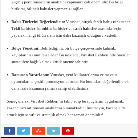
geçmiş performansların analizini yapmanız çok önemlidir. Bu bilgi
birikimi, bilinçli bahisler yapmanızı sağlar.
Bahis Türlerini Değerlendirin:
Virusbet, birçok farklı bahis türü sunar.
Tekli bahisler
,
kombine bahisler
ve
canlı bahisler
arasında seçim
yaparak, hangi türün sizin için daha kazançlı olduğunu keşfedin.
Bütçe Yönetimi:
Belirlediğiniz bir bütçe çerçevesinde kalmak,
kayıplarınızı minimize eder. Bu noktada, Virusbet Rehberi’nde önerilen
stratejilere bağlı kalmak kritik öneme sahiptir.
Bonustan Yararlanın:
Virusbet, yeni kullanıcılarına ve mevcut
oyuncularına çeşitli promosyonlar sunar. Bu bonusları değerlendirerek
daha fazla kazanma şansına sahip olabilirsiniz.
Sonuç olarak, Virusbet Rehberi’ni takip edip bu ipuçlarını uygulamak,
kazancınızı artırmanın anahtarını sunmaktadır. Unutmayın, kazanç elde
etmek için sabırlı ve stratejik olmak her zaman önemlidir!