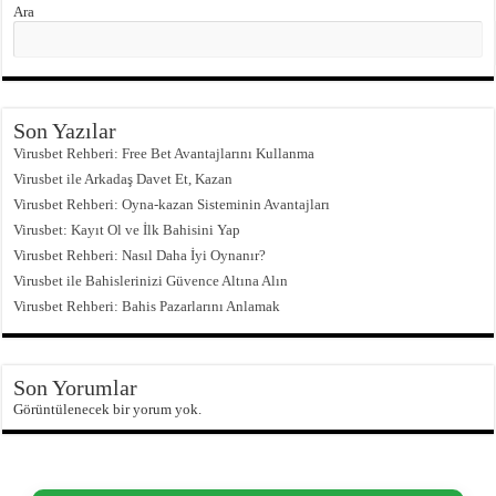
Ara
Son Yazılar
Virusbet Rehberi: Free Bet Avantajlarını Kullanma
Virusbet ile Arkadaş Davet Et, Kazan
Virusbet Rehberi: Oyna-kazan Sisteminin Avantajları
Virusbet: Kayıt Ol ve İlk Bahisini Yap
Virusbet Rehberi: Nasıl Daha İyi Oynanır?
Virusbet ile Bahislerinizi Güvence Altına Alın
Virusbet Rehberi: Bahis Pazarlarını Anlamak
Son Yorumlar
Görüntülenecek bir yorum yok.