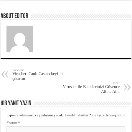
About editor
Previous
Virusbet: Canlı Casino keyfini
çıkartın
Next
Virusbet ile Bahislerinizi Güvence
Altına Alın
Bir yanıt yazın
E-posta adresiniz yayınlanmayacak.
Gerekli alanlar
*
ile işaretlenmişlerdir
Yorum
*