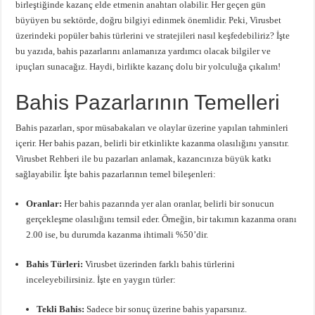
birleştiğinde kazanç elde etmenin anahtarı olabilir. Her geçen gün
büyüyen bu sektörde, doğru bilgiyi edinmek önemlidir. Peki, Virusbet
üzerindeki popüler bahis türlerini ve stratejileri nasıl keşfedebiliriz? İşte
bu yazıda, bahis pazarlarını anlamanıza yardımcı olacak bilgiler ve
ipuçları sunacağız. Haydi, birlikte kazanç dolu bir yolculuğa çıkalım!
Bahis Pazarlarının Temelleri
Bahis pazarları, spor müsabakaları ve olaylar üzerine yapılan tahminleri
içerir. Her bahis pazarı, belirli bir etkinlikte kazanma olasılığını yansıtır.
Virusbet Rehberi ile bu pazarları anlamak, kazancınıza büyük katkı
sağlayabilir. İşte bahis pazarlarının temel bileşenleri:
Oranlar:
Her bahis pazarında yer alan oranlar, belirli bir sonucun
gerçekleşme olasılığını temsil eder. Örneğin, bir takımın kazanma oranı
2.00 ise, bu durumda kazanma ihtimali %50’dir.
Bahis Türleri:
Virusbet üzerinden farklı bahis türlerini
inceleyebilirsiniz. İşte en yaygın türler:
Tekli Bahis:
Sadece bir sonuç üzerine bahis yaparsınız.