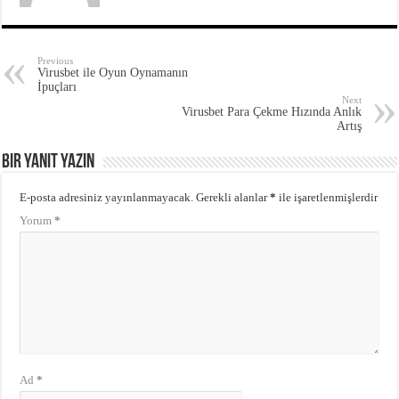
Previous
Virusbet ile Oyun Oynamanın
İpuçları
Next
Virusbet Para Çekme Hızında Anlık
Artış
Bir yanıt yazın
E-posta adresiniz yayınlanmayacak.
Gerekli alanlar
*
ile işaretlenmişlerdir
Yorum
*
Ad
*