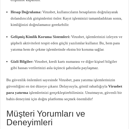
Hesap Doğrulama:
Virusbet, kullanıcıların hesaplarını doğrulayarak
dolandırıcılık girişimlerini önler. Kayıt işleminizi tamamladıktan sonra,
kimliğinizi doğrulamanız gerekebilir.
Gelişmiş Kimlik Koruma Sistemleri:
Virusbet, işlemlerinizi izleyen ve
şüpheli aktiviteleri tespit eden güçlü yazılımlar kullanır. Bu, hem para
yatırma hem de çekme işlemlerinde ekstra bir koruma sağlar.
Gizli Bilgiler:
Virusbet, kredi kartı numarası ve diğer kişisel bilgiler
gibi hassas verilerinizi asla üçüncü şahıslarla paylaşmaz.
Bu güvenlik önlemleri sayesinde Virusbet, para yatırma işlemlerinizin
güvenliğini en üst düzeye çıkarır. Dolayısıyla, gönül rahatlığıyla
Virusbet
para yatırma
işlemlerinizi gerçekleştirebilirsiniz. Unutmayın, güvenli bir
bahis deneyimi için doğru platformu seçmek önemlidir!
Müşteri Yorumları ve
Deneyimleri