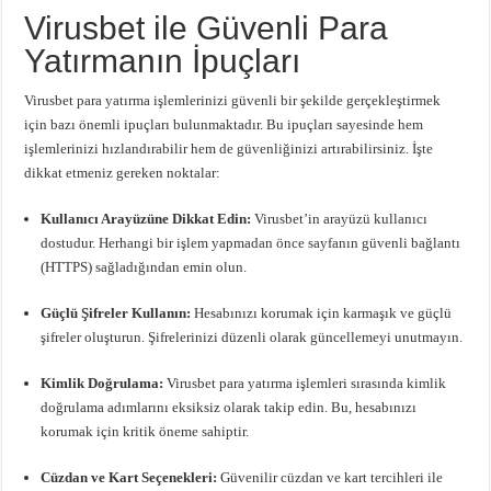
Virusbet ile Güvenli Para
Yatırmanın İpuçları
Virusbet para yatırma işlemlerinizi güvenli bir şekilde gerçekleştirmek
için bazı önemli ipuçları bulunmaktadır. Bu ipuçları sayesinde hem
işlemlerinizi hızlandırabilir hem de güvenliğinizi artırabilirsiniz. İşte
dikkat etmeniz gereken noktalar:
Kullanıcı Arayüzüne Dikkat Edin:
Virusbet’in arayüzü kullanıcı
dostudur. Herhangi bir işlem yapmadan önce sayfanın güvenli bağlantı
(HTTPS) sağladığından emin olun.
Güçlü Şifreler Kullanın:
Hesabınızı korumak için karmaşık ve güçlü
şifreler oluşturun. Şifrelerinizi düzenli olarak güncellemeyi unutmayın.
Kimlik Doğrulama:
Virusbet para yatırma işlemleri sırasında kimlik
doğrulama adımlarını eksiksiz olarak takip edin. Bu, hesabınızı
korumak için kritik öneme sahiptir.
Cüzdan ve Kart Seçenekleri:
Güvenilir cüzdan ve kart tercihleri ile