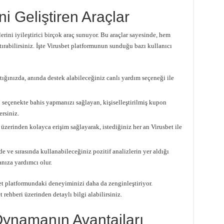
i Geliştiren Araçlar
rini iyileştirici birçok araç sunuyor. Bu araçlar sayesinde, hem
ırabilirsiniz. İşte Virusbet platformunun sunduğu bazı kullanıcı
ştığınızda, anında destek alabileceğiniz canlı yardım seçeneği ile
n seçenekte bahis yapmanızı sağlayan, kişiselleştirilmiş kupon
ersiniz.
t üzerinden kolayca erişim sağlayarak, istediğiniz her an Virusbet ile
e ve sırasında kullanabileceğiniz pozitif analizlerin yer aldığı
anıza yardımcı olur.
et platformundaki deneyiminizi daha da zenginleştiriyor.
rehberi üzerinden detaylı bilgi alabilirsiniz.
Oynamanın Avantajları