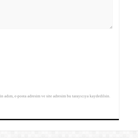
n adım, e-posta adresim ve site adresim bu tarayıcıya kaydedilsin.