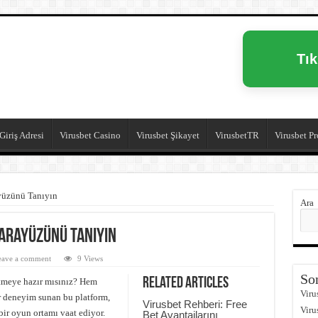
Tık
Giriş Adresi
Virusbet Casino
Virusbet Şikayet
VirusbetTR
Virusbet P
ayüzünü Tanıyın
Ara
 Arayüzünü Tanıyın
eave a comment
9 Views
Son
Related Articles
etmeye hazır mısınız? Hem
Viru
r deneyim sunan bu platform,
Virusbet Rehberi: Free
Viru
bir oyun ortamı vaat ediyor.
Bet Avantajlarını