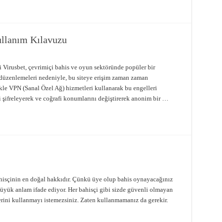
ullanım Kılavuzu
 Virusbet, çevrimiçi bahis ve oyun sektöründe popüler bir
 düzenlemeleri nedeniyle, bu siteye erişim zaman zaman
ikle VPN (Sanal Özel Ağ) hizmetleri kullanarak bu engelleri
ini şifreleyerek ve coğrafi konumlarını değiştirerek anonim bir …
hisçinin en doğal hakkıdır. Çünkü üye olup bahis oynayacağınız
büyük anlam ifade ediyor. Her bahisçi gibi sizde güvenli olmayan
lerini kullanmayı istemezsiniz. Zaten kullanmamanız da gerekir.