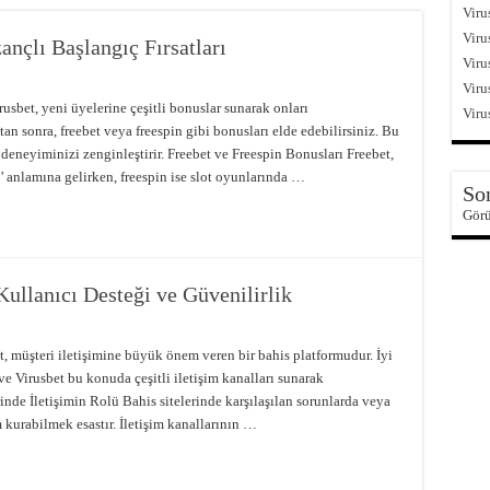
Viru
Viru
ançlı Başlangıç Fırsatları
Viru
Viru
usbet, yeni üyelerine çeşitli bonuslar sunarak onları
Viru
an sonra, freebet veya freespin gibi bonusları elde edebilirsiniz. Bu
deneyiminizi zenginleştirir. Freebet ve Freespin Bonusları Freebet,
s’ anlamına gelirken, freespin ise slot oyunlarında …
So
Görü
Kullanıcı Desteği ve Güvenilirlik
, müşteri iletişimine büyük önem veren bir bahis platformudur. İyi
 ve Virusbet bu konuda çeşitli iletişim kanalları sunarak
rinde İletişimin Rolü Bahis sitelerinde karşılaşılan sorunlarda veya
şim kurabilmek esastır. İletişim kanallarının …