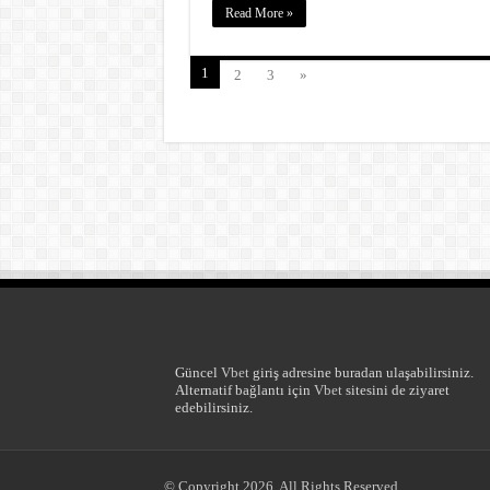
Read More »
1
2
3
»
Güncel
Vbet
giriş adresine buradan ulaşabilirsiniz.
Alternatif bağlantı için
Vbet
sitesini de ziyaret
edebilirsiniz.
© Copyright 2026, All Rights Reserved