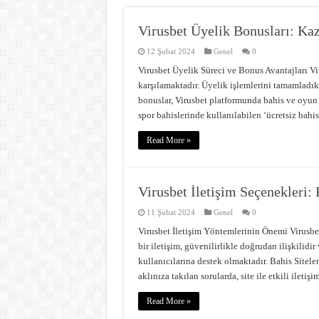
Virusbet Üyelik Bonusları: Kaz
12 Şubat 2024
Genel
0
Virusbet Üyelik Süreci ve Bonus Avantajları Vir
karşılamaktadır. Üyelik işlemlerini tamamladıkt
bonuslar, Virusbet platformunda bahis ve oyun 
spor bahislerinde kullanılabilen ‘ücretsiz bahi
Read More »
Virusbet İletişim Seçenekleri: 
11 Şubat 2024
Genel
0
Virusbet İletişim Yöntemlerinin Önemi Virusbet
bir iletişim, güvenilirlikle doğrudan ilişkilidir
kullanıcılarına destek olmaktadır. Bahis Sitele
aklınıza takılan sorularda, site ile etkili ileti
Read More »