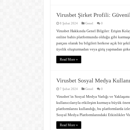
Virusbet Şirket Profili: Güven
8 Şubat 2024
Genel
0
Virusbet Hakkında Genel Bilgiler: Erişim Kolayl
online bahis platformunda olduğu gibi karmaşık b
parçası olarak bu bilgileri herkese açık bir şe
üyelik oluşturmadan veya giriş yapmadan şir
Read More »
Virusbet Sosyal Medya Kullanım
7 Şubat 2024
Genel
0
Virusbet’in Sosyal Medya Varlığı ve Yaklaşımı V
kullanıcılarıyla etkileşim kurmaya büyük öne
platformlarını kullandığı, bu platformlarda izle
Sosyal Medya Platformlarındaki Etkinlikler Vir
Read More »