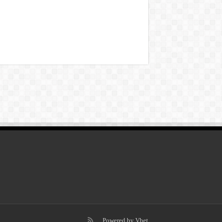
Powered by
Vbet