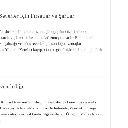
verler İçin Fırsatlar ve Şartlar
rusbet, kullanıcılarına sunduğu kayıp bonusu ile dikkat
nan kayıpların bir kısmını telafi etmeyi amaçlar. Bu bölümde,
ıl çalıştığı ve bahis severler için sunduğu avantajlar
a Yöntemi Virusbet kayıp bonusu, genellikle kullanıcının belirli
venilirliği
e Kumar Deneyimi Virusbet, online bahis ve kumar piyasasında
 için çeşitli lisanslara sahiptir. Bu bölümde, Virusbet’in hangi
nleyici otoriteleri hakkında bilgi verilecek. Örneğin, Malta Oyun
…