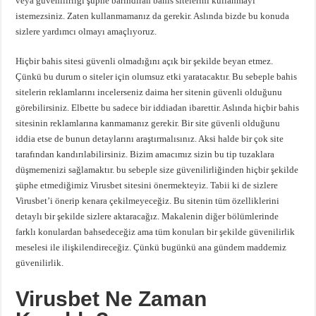
veya güvenilirliği şüphe barındıran bahis sitelerini kullanmayı
istemezsiniz. Zaten kullanmamanız da gerekir. Aslında bizde bu konuda
sizlere yardımcı olmayı amaçlıyoruz.
Hiçbir bahis sitesi güvenli olmadığını açık bir şekilde beyan etmez.
Çünkü bu durum o siteler için olumsuz etki yaratacaktır. Bu sebeple bahis
sitelerin reklamlarını incelerseniz daima her sitenin güvenli olduğunu
görebilirsiniz. Elbette bu sadece bir iddiadan ibarettir. Aslında hiçbir bahis
sitesinin reklamlarına kanmamanız gerekir. Bir site güvenli olduğunu
iddia etse de bunun detaylarını araştırmalısınız. Aksi halde bir çok site
tarafından kandırılabilirsiniz. Bizim amacımız sizin bu tip tuzaklara
düşmemenizi sağlamaktır. bu sebeple size güvenilirliğinden hiçbir şekilde
şüphe etmediğimiz Virusbet sitesini önermekteyiz. Tabii ki de sizlere
Virusbet’i önerip kenara çekilmeyeceğiz. Bu sitenin tüm özelliklerini
detaylı bir şekilde sizlere aktaracağız. Makalenin diğer bölümlerinde
farklı konulardan bahsedeceğiz ama tüm konuları bir şekilde güvenilirlik
meselesi ile ilişkilendireceğiz. Çünkü bugünkü ana gündem maddemiz
güvenilirlik.
Virusbet Ne Zaman