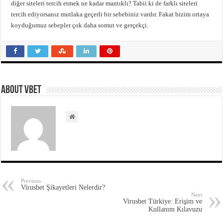
diğer siteleri tercih etmek ne kadar mantıklı? Tabii ki de farklı siteleri
tercih ediyorsanız mutlaka geçerli bir sebebiniz vardır. Fakat bizim ortaya
koyduğumuz sebepler çok daha somut ve gerçekçi.
About vbet
Previous
Virusbet Şikayetleri Nelerdir?
Next
Virusbet Türkiye: Erişim ve
Kullanım Kılavuzu