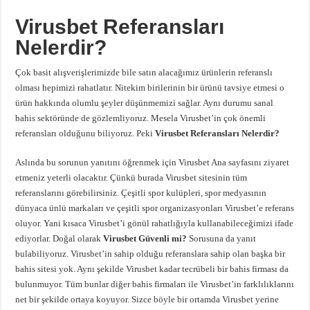
Virusbet Referansları
Nelerdir?
Çok basit alışverişlerimizde bile satın alacağımız ürünlerin referanslı
olması hepimizi rahatlatır. Nitekim birilerinin bir ürünü tavsiye etmesi o
ürün hakkında olumlu şeyler düşünmemizi sağlar. Aynı durumu sanal
bahis sektöründe de gözlemliyoruz. Mesela Virusbet’in çok önemli
referansları olduğunu biliyoruz. Peki
Virusbet Referansları Nelerdir?
Aslında bu sorunun yanıtını öğrenmek için Virusbet Ana sayfasını ziyaret
etmeniz yeterli olacaktır. Çünkü burada Virusbet sitesinin tüm
referanslarını görebilirsiniz. Çeşitli spor kulüpleri, spor medyasının
dünyaca ünlü markaları ve çeşitli spor organizasyonları Virusbet’e referans
oluyor. Yani kısaca Virusbet’i gönül rahatlığıyla kullanabileceğimizi ifade
ediyorlar. Doğal olarak
Virusbet Güvenli mi?
Sorusuna da yanıt
bulabiliyoruz. Virusbet’in sahip olduğu referanslara sahip olan başka bir
bahis sitesi yok. Aynı şekilde Virusbet kadar tecrübeli bir bahis firması da
bulunmuyor. Tüm bunlar diğer bahis firmaları ile Virusbet’in farklılıklarını
net bir şekilde ortaya koyuyor. Sizce böyle bir ortamda Virusbet yerine