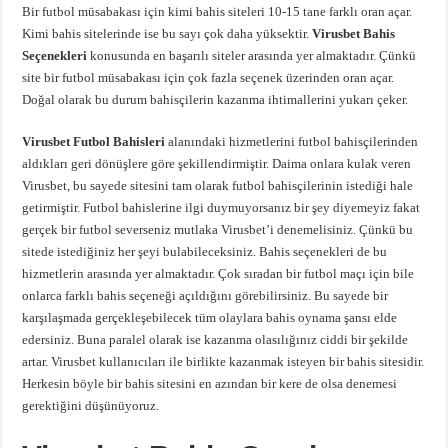
Bir futbol müsabakası için kimi bahis siteleri 10-15 tane farklı oran açar.
Kimi bahis sitelerinde ise bu sayı çok daha yüksektir.
Virusbet Bahis
Seçenekleri
konusunda en başarılı siteler arasında yer almaktadır. Çünkü
site bir futbol müsabakası için çok fazla seçenek üzerinden oran açar.
Doğal olarak bu durum bahisçilerin kazanma ihtimallerini yukarı çeker.
Virusbet Futbol Bahisleri
alanındaki hizmetlerini futbol bahisçilerinden
aldıkları geri dönüşlere göre şekillendirmiştir. Daima onlara kulak veren
Virusbet, bu sayede sitesini tam olarak futbol bahisçilerinin istediği hale
getirmiştir. Futbol bahislerine ilgi duymuyorsanız bir şey diyemeyiz fakat
gerçek bir futbol severseniz mutlaka Virusbet’i denemelisiniz. Çünkü bu
sitede istediğiniz her şeyi bulabileceksiniz. Bahis seçenekleri de bu
hizmetlerin arasında yer almaktadır. Çok sıradan bir futbol maçı için bile
onlarca farklı bahis seçeneği açıldığını görebilirsiniz. Bu sayede bir
karşılaşmada gerçekleşebilecek tüm olaylara bahis oynama şansı elde
edersiniz. Buna paralel olarak ise kazanma olasılığınız ciddi bir şekilde
artar. Virusbet kullanıcıları ile birlikte kazanmak isteyen bir bahis sitesidir.
Herkesin böyle bir bahis sitesini en azından bir kere de olsa denemesi
gerektiğini düşünüyoruz.