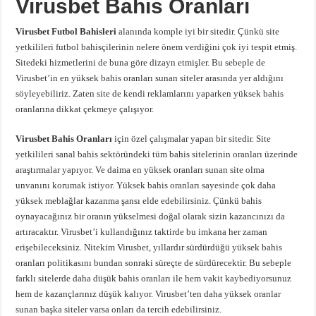
Virusbet Bahis Oranları
Virusbet Futbol Bahisleri
alanında komple iyi bir sitedir. Çünkü site
yetkilileri futbol bahisçilerinin nelere önem verdiğini çok iyi tespit etmiş.
Sitedeki hizmetlerini de buna göre dizayn etmişler. Bu sebeple de
Virusbet’in en yüksek bahis oranları sunan siteler arasında yer aldığını
söyleyebiliriz. Zaten site de kendi reklamlarını yaparken yüksek bahis
oranlarına dikkat çekmeye çalışıyor.
Virusbet Bahis Oranları
için özel çalışmalar yapan bir sitedir. Site
yetkilileri sanal bahis sektöründeki tüm bahis sitelerinin oranları üzerinde
araştırmalar yapıyor. Ve daima en yüksek oranları sunan site olma
unvanını korumak istiyor. Yüksek bahis oranları sayesinde çok daha
yüksek meblağlar kazanma şansı elde edebilirsiniz. Çünkü bahis
oynayacağınız bir oranın yükselmesi doğal olarak sizin kazancınızı da
artıracaktır. Virusbet’i kullandığınız taktirde bu imkana her zaman
erişebileceksiniz. Nitekim Virusbet, yıllardır sürdürdüğü yüksek bahis
oranları politikasını bundan sonraki süreçte de sürdürecektir. Bu sebeple
farklı sitelerde daha düşük bahis oranları ile hem vakit kaybediyorsunuz
hem de kazançlarınız düşük kalıyor. Virusbet’ten daha yüksek oranlar
sunan başka siteler varsa onları da tercih edebilirsiniz.