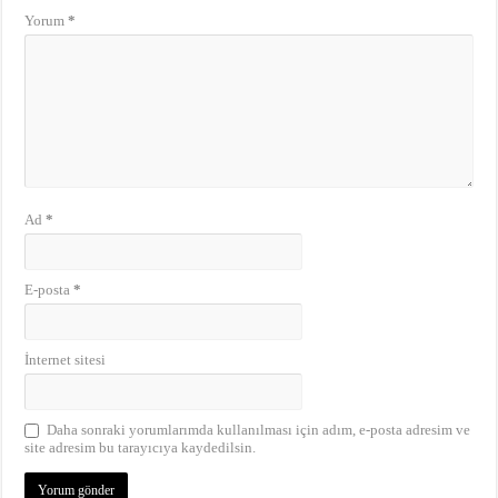
Yorum
*
Ad
*
E-posta
*
İnternet sitesi
Daha sonraki yorumlarımda kullanılması için adım, e-posta adresim ve
site adresim bu tarayıcıya kaydedilsin.