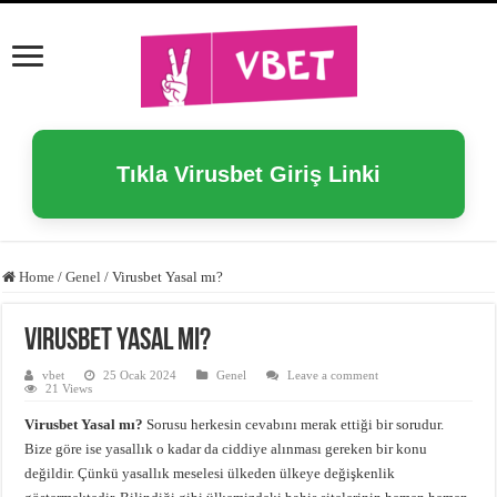
Tıkla Virusbet Giriş Linki
Home
/
Genel
/
Virusbet Yasal mı?
Virusbet Yasal mı?
vbet
25 Ocak 2024
Genel
Leave a comment
21 Views
Virusbet Yasal mı?
Sorusu herkesin cevabını merak ettiği bir sorudur.
Bize göre ise yasallık o kadar da ciddiye alınması gereken bir konu
değildir. Çünkü yasallık meselesi ülkeden ülkeye değişkenlik