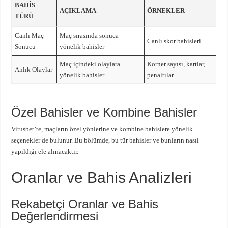
BAHIS
AÇIKLAMA
ÖRNEKLER
TÜRÜ
Canlı Maç
Maç sırasında sonuca
Canlı skor bahisleri
Sonucu
yönelik bahisler
Maç içindeki olaylara
Korner sayısı, kartlar,
Anlık Olaylar
yönelik bahisler
penaltılar
Özel Bahisler ve Kombine Bahisler
Virusbet’te, maçların özel yönlerine ve kombine bahislere yönelik
seçenekler de bulunur. Bu bölümde, bu tür bahisler ve bunların nasıl
yapıldığı ele alınacaktır.
Oranlar ve Bahis Analizleri
Rekabetçi Oranlar ve Bahis
Değerlendirmesi