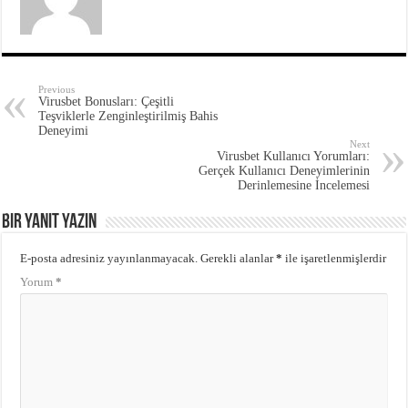
Previous
Virusbet Bonusları: Çeşitli
Teşviklerle Zenginleştirilmiş Bahis
Deneyimi
Next
Virusbet Kullanıcı Yorumları:
Gerçek Kullanıcı Deneyimlerinin
Derinlemesine İncelemesi
Bir yanıt yazın
E-posta adresiniz yayınlanmayacak.
Gerekli alanlar
*
ile işaretlenmişlerdir
Yorum
*